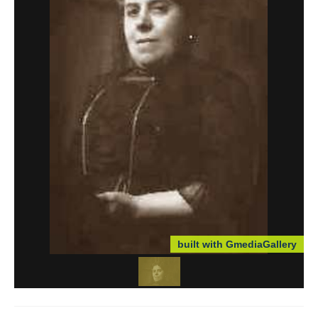
Cartes postales de Familles
Sites Cousins
Contacts
built with GmediaGallery