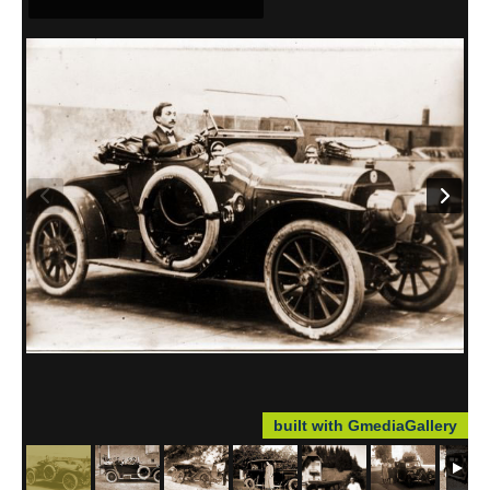
Cartes postales de Familles
Sites Cousins
Contacts
built with GmediaGallery