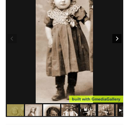
Cartes postales de Familles
Sites Cousins
Contacts
built with GmediaGallery